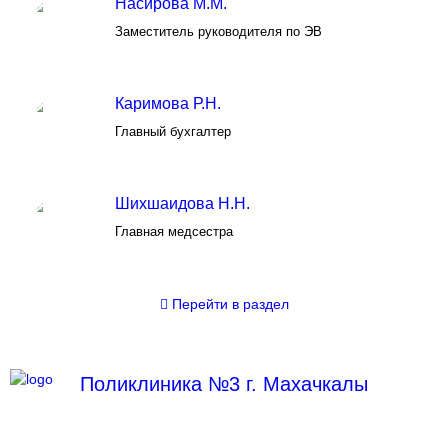
Насирова М.М.
Заместитель руководителя по ЭВ
Каримова Р.Н.
Главный бухгалтер
Шихшаидова Н.Н.
Главная медсестра
Перейти
в раздел
Поликлиника №3 г. Махачкалы