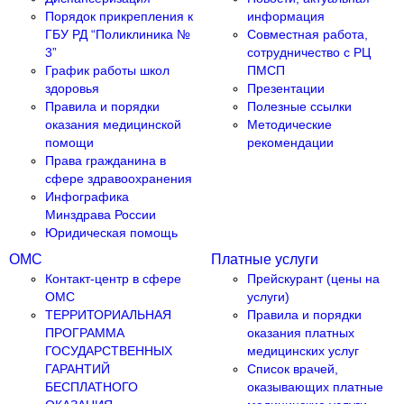
Порядок прикрепления к
информация
ГБУ РД “Поликлиника №
Совместная работа,
3”
сотрудничество с РЦ
График работы школ
ПМСП
здоровья
Презентации
Правила и порядки
Полезные ссылки
оказания медицинской
Методические
помощи
рекомендации
Права гражданина в
сфере здравоохранения
Инфографика
Минздрава России
Юридическая помощь
ОМС
Платные услуги
Контакт-центр в сфере
Прейскурант (цены на
ОМС
услуги)
ТЕРРИТОРИАЛЬНАЯ
Правила и порядки
ПРОГРАММА
оказания платных
ГОСУДАРСТВЕННЫХ
медицинских услуг
ГАРАНТИЙ
Список врачей,
БЕСПЛАТНОГО
оказывающих платные