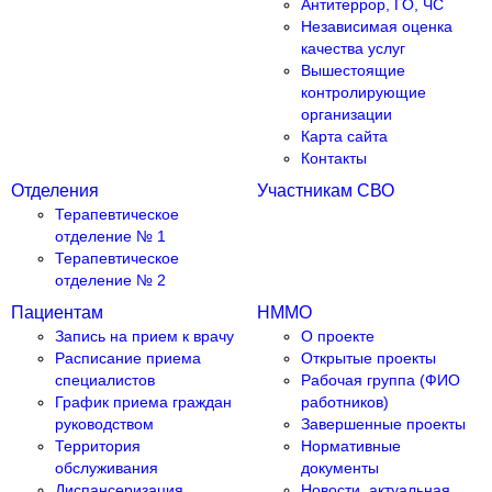
Антитеррор, ГО, ЧС
Независимая оценка
качества услуг
Вышестоящие
контролирующие
организации
Карта сайта
Контакты
Отделения
Участникам СВО
Терапевтическое
отделение № 1
Терапевтическое
отделение № 2
Пациентам
НММО
Запись на прием к врачу
О проекте
Расписание приема
Открытые проекты
специалистов
Рабочая группа (ФИО
График приема граждан
работников)
руководством
Завершенные проекты
Территория
Нормативные
обслуживания
документы
Диспансеризация
Новости, актуальная