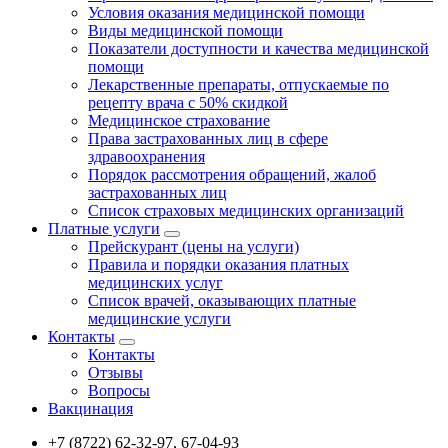
Условия оказания медицинской помощи
Виды медицинской помощи
Показатели доступности и качества медицинской
помощи
Лекарственные препараты, отпускаемые по
рецепту врача с 50% скидкой
Медицинское страхование
Права застрахованных лиц в сфере
здравоохранения
Порядок рассмотрения обращений, жалоб
застрахованных лиц
Список страховых медицинских организаций
Платные услуги
Прейскурант (цены на услуги)
Правила и порядки оказания платных
медицинских услуг
Список врачей, оказывающих платные
медицинские услуги
Контакты
Контакты
Отзывы
Вопросы
Вакцинация
+7 (8722) 62-32-97, 67-04-93