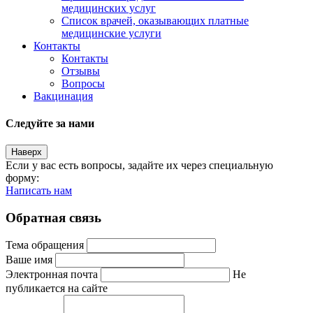
медицинских услуг
Список врачей, оказывающих платные
медицинские услуги
Контакты
Контакты
Отзывы
Вопросы
Вакцинация
Следуйте за нами
Наверх
Если у вас есть вопросы, задайте их через специальную
форму:
Написать нам
Обратная связь
Тема обращения
Ваше имя
Электронная почта
Не
публикается на сайте