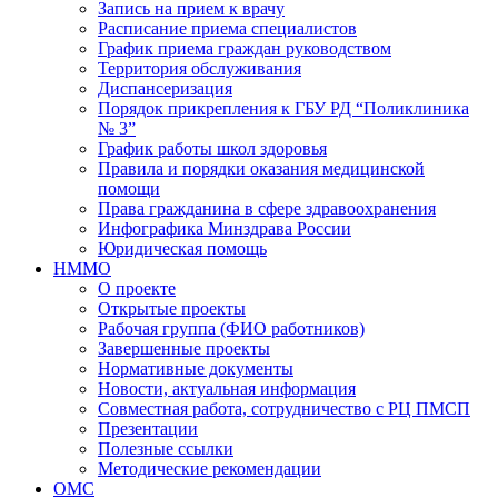
Запись на прием к врачу
Расписание приема специалистов
График приема граждан руководством
Территория обслуживания
Диспансеризация
Порядок прикрепления к ГБУ РД “Поликлиника
№ 3”
График работы школ здоровья
Правила и порядки оказания медицинской
помощи
Права гражданина в сфере здравоохранения
Инфографика Минздрава России
Юридическая помощь
НММО
О проекте
Открытые проекты
Рабочая группа (ФИО работников)
Завершенные проекты
Нормативные документы
Новости, актуальная информация
Совместная работа, сотрудничество с РЦ ПМСП
Презентации
Полезные ссылки
Методические рекомендации
ОМС