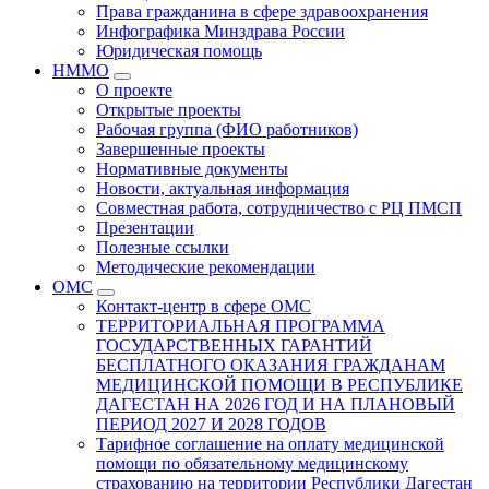
Права гражданина в сфере здравоохранения
Инфографика Минздрава России
Юридическая помощь
НММО
О проекте
Открытые проекты
Рабочая группа (ФИО работников)
Завершенные проекты
Нормативные документы
Новости, актуальная информация
Совместная работа, сотрудничество с РЦ ПМСП
Презентации
Полезные ссылки
Методические рекомендации
ОМС
Контакт-центр в сфере ОМС
ТЕРРИТОРИАЛЬНАЯ ПРОГРАММА
ГОСУДАРСТВЕННЫХ ГАРАНТИЙ
БЕСПЛАТНОГО ОКАЗАНИЯ ГРАЖДАНАМ
МЕДИЦИНСКОЙ ПОМОЩИ В РЕСПУБЛИКЕ
ДАГЕСТАН НА 2026 ГОД И НА ПЛАНОВЫЙ
ПЕРИОД 2027 И 2028 ГОДОВ
Тарифное соглашение на оплату медицинской
помощи по обязательному медицинскому
страхованию на территории Республики Дагестан