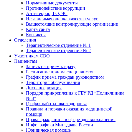
Нормативные документы
Противодействие коррупции
Антитеррор, ГО, ЧС
Независимая оценка качества услуг
Вышестоящие контролирующие организации
Карта сайта
Контакты
Отделения
Терапевтическое отделение № 1
Терапевтическое отделение № 2
Участникам СВО
Пациентам
Запись на прием к врачу
Расписание приема специалистов
График приема граждан руководством
Территория обслуживания
Диспансеризация
Порядок прикрепления к ГБУ РД “Поликлиника
№ 3”
График работы школ здоровья
Правила и порядки оказания медицинской
помощи
Права гражданина в сфере здравоохранения
Инфографика Минздрава России
Юридическая помощь