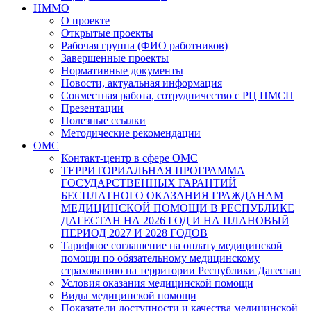
НММО
О проекте
Открытые проекты
Рабочая группа (ФИО работников)
Завершенные проекты
Нормативные документы
Новости, актуальная информация
Совместная работа, сотрудничество с РЦ ПМСП
Презентации
Полезные ссылки
Методические рекомендации
ОМС
Контакт-центр в сфере ОМС
ТЕРРИТОРИАЛЬНАЯ ПРОГРАММА
ГОСУДАРСТВЕННЫХ ГАРАНТИЙ
БЕСПЛАТНОГО ОКАЗАНИЯ ГРАЖДАНАМ
МЕДИЦИНСКОЙ ПОМОЩИ В РЕСПУБЛИКЕ
ДАГЕСТАН НА 2026 ГОД И НА ПЛАНОВЫЙ
ПЕРИОД 2027 И 2028 ГОДОВ
Тарифное соглашение на оплату медицинской
помощи по обязательному медицинскому
страхованию на территории Республики Дагестан
Условия оказания медицинской помощи
Виды медицинской помощи
Показатели доступности и качества медицинской