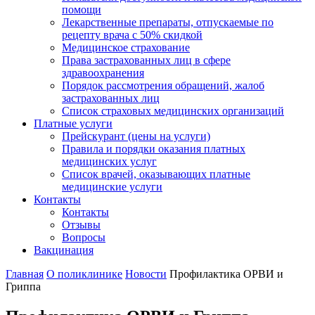
помощи
Лекарственные препараты, отпускаемые по
рецепту врача с 50% скидкой
Медицинское страхование
Права застрахованных лиц в сфере
здравоохранения
Порядок рассмотрения обращений, жалоб
застрахованных лиц
Список страховых медицинских организаций
Платные услуги
Прейскурант (цены на услуги)
Правила и порядки оказания платных
медицинских услуг
Список врачей, оказывающих платные
медицинские услуги
Контакты
Контакты
Отзывы
Вопросы
Вакцинация
Главная
О поликлинике
Новости
Профилактика ОРВИ и
Гриппа