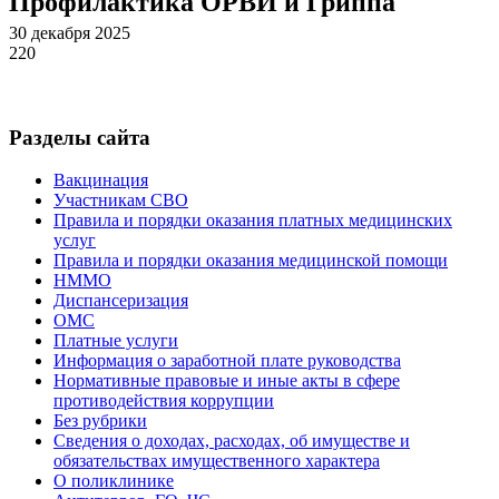
Профилактика ОРВИ и Гриппа
30 декабря 2025
220
Разделы сайта
Вакцинация
Участникам СВО
Правила и порядки оказания платных медицинских
услуг
Правила и порядки оказания медицинской помощи
НММО
Диспансеризация
ОМС
Платные услуги
Информация о заработной плате руководства
Нормативные правовые и иные акты в сфере
противодействия коррупции
Без рубрики
Сведения о доходах, расходах, об имуществе и
обязательствах имущественного характера
О поликлинике