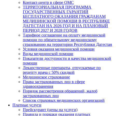
Контакт-центр в сфере ОМС
ТЕРРИТОРИАЛЬНАЯ ПРОГРАММА
ГОСУДАРСТВЕННЫХ ГАРАНТИЙ
БЕСПЛАТНОГО ОКАЗАНИЯ ГРАЖДАНАМ
МЕДИЦИНСКОЙ ПОМОЩИ В РЕСПУБЛИКЕ
ДАГЕСТАН НА 2026 ГОД И НА ПЛАНОВЫЙ
ПЕРИОД 2027 И 2028 ГОДОВ
Тарифное соглашение на оплату медицинской
помощи по обязательному медицинскому
страхованию на территории Республики Дагестан
Условия оказания медицинской помощи
Виды медицинской помощи
Показатели доступности и качества медицинской
помощи
Лекарственные препараты, отпускаемые по
рецепту врача с 50% скидкой
Медицинское страхование
Права застрахованных лиц в сфере
здравоохранения
Порядок рассмотрения обращений, жалоб
застрахованных лиц
Список страховых медицинских организаций
Платные услуги
Прейскурант (цены на услуги)
Правила и порядки оказания платных