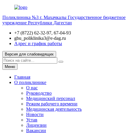
Поликлиника №3 г. Махачкалы
Государственное бюджетное
учреждение Республики Дагестан
+7 (8722) 62-32-97, 67-04-93
gbu_poliklinika3@e-dag.ru
Адрес и график работы
Версия для слабовидящих
Меню
Главная
О поликлинике
О нас
Руководство
Медицинский персонал
Режим рабочего времени
Медицинская деятельность
Новости
Устав
Лицензии
Вакансии