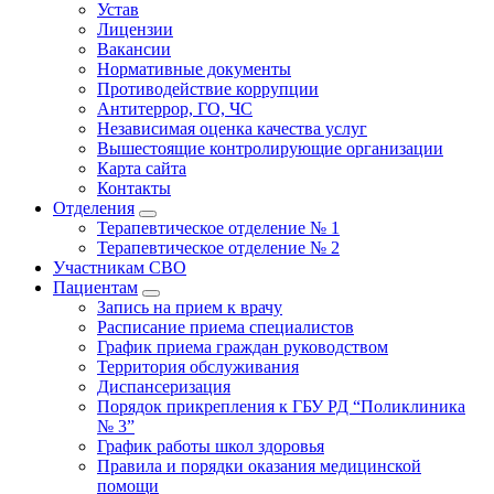
Устав
Лицензии
Вакансии
Нормативные документы
Противодействие коррупции
Антитеррор, ГО, ЧС
Независимая оценка качества услуг
Вышестоящие контролирующие организации
Карта сайта
Контакты
Отделения
Терапевтическое отделение № 1
Терапевтическое отделение № 2
Участникам СВО
Пациентам
Запись на прием к врачу
Расписание приема специалистов
График приема граждан руководством
Территория обслуживания
Диспансеризация
Порядок прикрепления к ГБУ РД “Поликлиника
№ 3”
График работы школ здоровья
Правила и порядки оказания медицинской
помощи