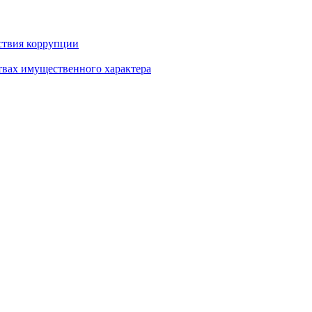
ствия коррупции
ствах имущественного характера