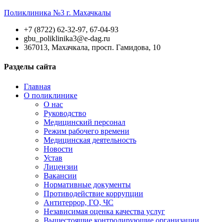
Поликлиника №3 г. Махачкалы
+7 (8722) 62-32-97, 67-04-93
gbu_poliklinika3@e-dag.ru
367013, Махачкала, просп. Гамидова, 10
Разделы сайта
Главная
О поликлинике
О нас
Руководство
Медицинский персонал
Режим рабочего времени
Медицинская деятельность
Новости
Устав
Лицензии
Вакансии
Нормативные документы
Противодействие коррупции
Антитеррор, ГО, ЧС
Независимая оценка качества услуг
Вышестоящие контролирующие организации