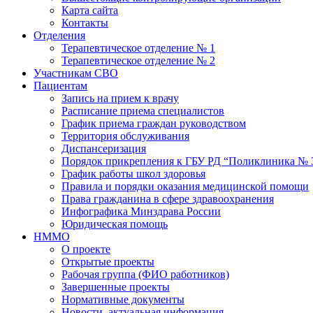
Карта сайта
Контакты
Отделения
Терапевтическое отделение № 1
Терапевтическое отделение № 2
Участникам СВО
Пациентам
Запись на прием к врачу
Расписание приема специалистов
График приема граждан руководством
Территория обслуживания
Диспансеризация
Порядок прикрепления к ГБУ РД “Поликлиника № 
График работы школ здоровья
Правила и порядки оказания медицинской помощи
Права гражданина в сфере здравоохранения
Инфографика Минздрава России
Юридическая помощь
НММО
О проекте
Открытые проекты
Рабочая группа (ФИО работников)
Завершенные проекты
Нормативные документы
Новости, актуальная информация