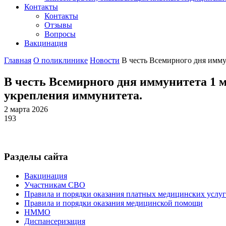
Контакты
Контакты
Отзывы
Вопросы
Вакцинация
Главная
О поликлинике
Новости
В честь Всемирного дня имму
В честь Всемирного дня иммунитета 1 м
укрепления иммунитета.
2 марта 2026
193
Разделы сайта
Вакцинация
Участникам СВО
Правила и порядки оказания платных медицинских услуг
Правила и порядки оказания медицинской помощи
НММО
Диспансеризация